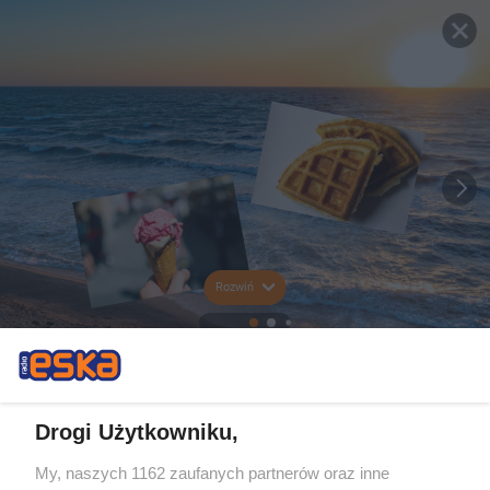
Rozwiń
Drogi Użytkowniku,
My, naszych 1162 zaufanych partnerów oraz inne