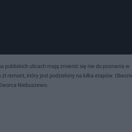
na pobliskich ulicach mają zmienić się nie do poznania w
zł remont, który jest podzielony na kilka etapów. Obecni
ie Dworca Niebuszewo.