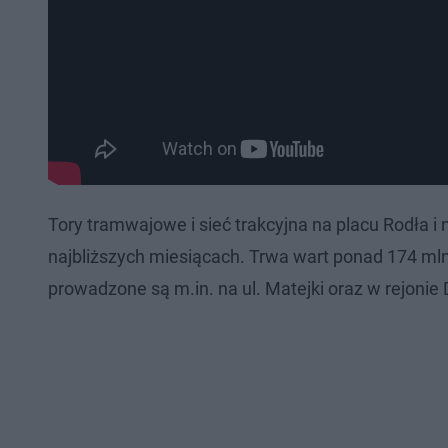
Tory tramwajowe i sieć trakcyjna na placu Rodła i 
najbliższych miesiącach. Trwa wart ponad 174 mln 
prowadzone są m.in. na ul. Matejki oraz w rejon