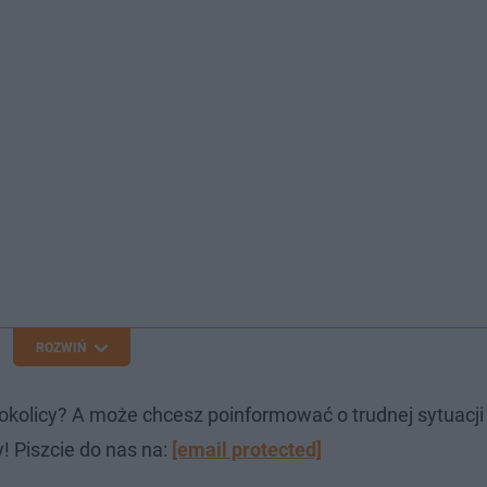
ROZWIŃ
okolicy? A może chcesz poinformować o trudnej sytuacj
! Piszcie do nas na:
[email protected]