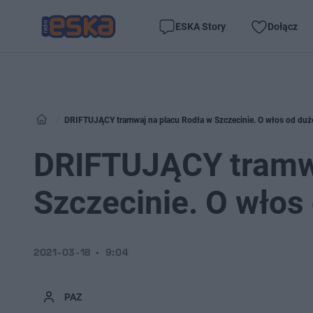
ESKA Story
Dołącz
DRIFTUJĄCY tramwaj na placu Rodła w Szczecinie. O włos od duże
DRIFTUJĄCY tramwa
Szczecinie. O włos
2021-03-18
9:04
PAZ