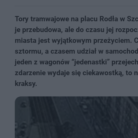
Tory tramwajowe na placu Rodła w Szcz
je przebudowa, ale do czasu jej rozpo
miasta jest wyjątkowym przeżyciem. 
sztormu, a czasem udział w samochodo
jeden z wagonów “jedenastki” przejec
zdarzenie wydaje się ciekawostką, to n
kraksy.