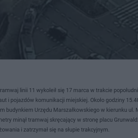
Tramwaj linii 11 wykoleił się 17 marca w trakcie popołud
aut i pojazdów komunikacji miejskiej. Około godziny 15.
ym budynkiem Urzędu Marszałkowskiego w kierunku ul. M
metry minął tramwaj skręcający w stronę placu Grunwald
żowania i zatrzymał się na słupie trakcyjnym.