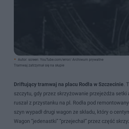
Autor: screen: YouTube.com/error/ Archiwum prywatne
Tramwaj zatrzymał się na słupie
Driftujący tramwaj na placu Rodła w Szczecinie
. 
szczytu, gdy przez skrzyżowanie przejeżdża setki 
ruszał z przystanku na pl. Rodła pod remontowan
szyn wypadł drugi wagon ze składu, który o centy
Wagon “jedenastki” “przejechał” przez część skrzy