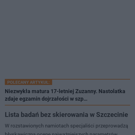
POLECANY ARTYKUŁ:
Niezwykła matura 17-letniej Zuzanny. Nastolatka
zdaje egzamin dojrzałości w szp…
Lista badań bez skierowania w Szczecinie
W rozstawionych namiotach specjaliści przeprowadzą
błyskawiczną ocenę najważniejszych parametrów