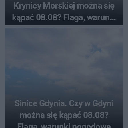
Krynicy Morskiej można się
kąpać 08.08? Flaga, warunki
pogodowe
Sinice Gdynia. Czy w Gdyni
można się kąpać 08.08?
Flaga, warunki pogodowe