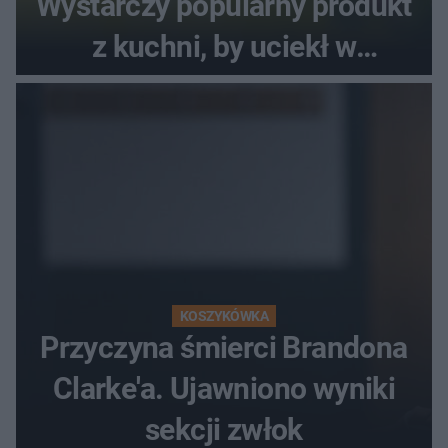
Wystarczy popularny produkt
z kuchni, by uciekł w
popłochu
KOSZYKÓWKA
Przyczyna śmierci Brandona
Clarke'a. Ujawniono wyniki
sekcji zwłok