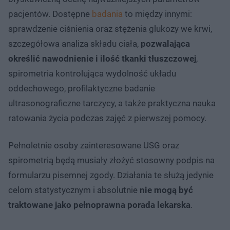
pacjentów. Dostępne
badania
to między innymi:
sprawdzenie ciśnienia oraz stężenia glukozy we krwi,
szczegółowa analiza składu ciała,
pozwalająca
określić nawodnienie i ilość tkanki tłuszczowej
,
spirometria kontrolująca wydolność układu
oddechowego, profilaktyczne badanie
ultrasonograficzne tarczycy, a także praktyczna nauka
ratowania życia podczas zajęć z pierwszej pomocy.
Pełnoletnie osoby zainteresowane USG oraz
spirometrią będą musiały złożyć stosowny podpis na
formularzu pisemnej zgody. Działania te służą jedynie
celom statystycznym i absolutnie
nie mogą być
traktowane jako pełnoprawna porada lekarska
.