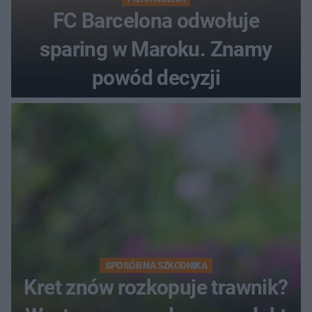
FC Barcelona odwołuje
sparing w Maroku. Znamy
powód decyzji
SPOSÓB NA SZKODNIKA
Kret znów rozkopuje trawnik?