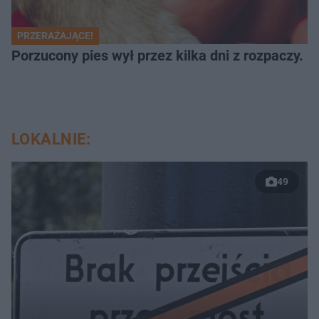
PRZERAŻAJĄCE!
Porzucony pies wył przez kilka dni z rozpaczy. S
LOKALNIE:
49