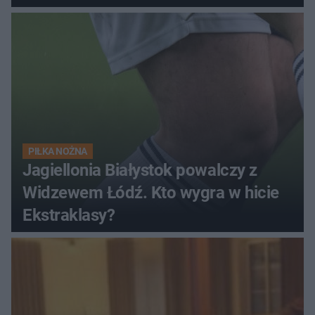
PIŁKA NOŻNA
Jagiellonia Białystok powalczy z
Widzewem Łódź. Kto wygra w hicie
Ekstraklasy?