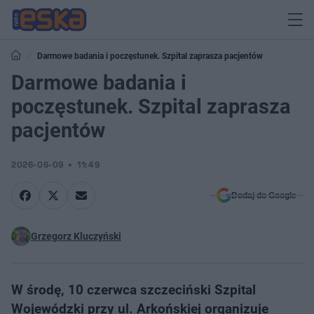
Darmowe badania i poczęstunek. Szpital zaprasza pacjentów
Darmowe badania i
poczęstunek. Szpital zaprasza
pacjentów
2026-06-09
11:49
Dodaj do Google
Grzegorz Kluczyński
W środę, 10 czerwca szczeciński Szpital
Wojewódzki przy ul. Arkońskiej organizuje