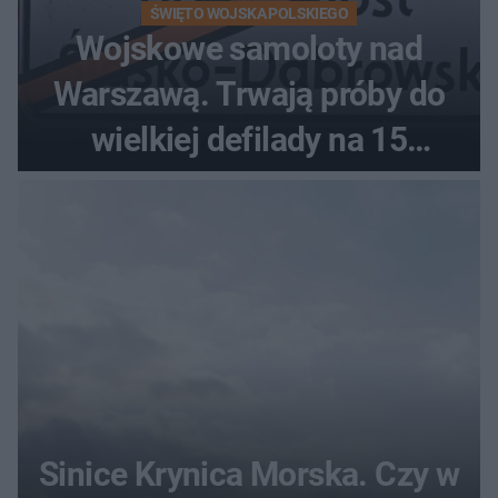
ŚWIĘTO WOJSKA POLSKIEGO
Wojskowe samoloty nad
Warszawą. Trwają próby do
wielkiej defilady na 15
sierpnia
Sinice Krynica Morska. Czy w