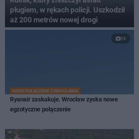
pługiem, w rękach policji. Uszkodził
aż 200 metrów nowej drogi
13
NOWE POŁĄCZENIE Z WROCŁAWIA
Ryanair zaskakuje. Wrocław zyska nowe
egzotyczne połączenie