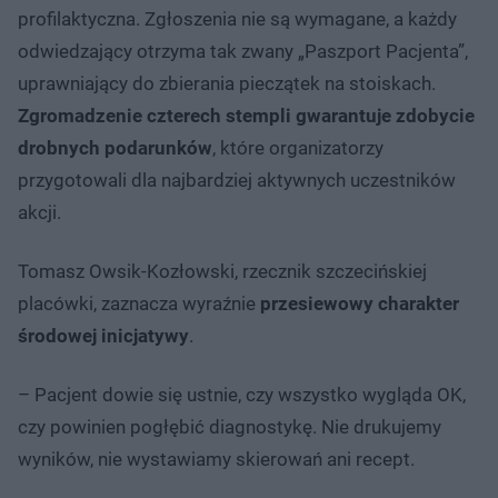
profilaktyczna. Zgłoszenia nie są wymagane, a każdy
odwiedzający otrzyma tak zwany „Paszport Pacjenta”,
uprawniający do zbierania pieczątek na stoiskach.
Zgromadzenie czterech stempli gwarantuje zdobycie
drobnych podarunków
, które organizatorzy
przygotowali dla najbardziej aktywnych uczestników
akcji.
Tomasz Owsik-Kozłowski, rzecznik szczecińskiej
placówki, zaznacza wyraźnie
przesiewowy charakter
środowej inicjatywy
.
– Pacjent dowie się ustnie, czy wszystko wygląda OK,
czy powinien pogłębić diagnostykę. Nie drukujemy
wyników, nie wystawiamy skierowań ani recept.