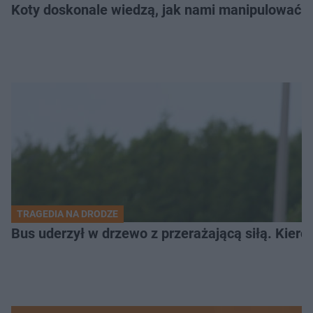
Koty doskonale wiedzą, jak nami manipulować. N
TRAGEDIA NA DRODZE
Bus uderzył w drzewo z przerażającą siłą. Kiero