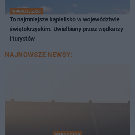
WAKACJE 2026
To najmniejsze kąpielisko w województwie
świętokrzyskim. Uwielbiany przez wędkarzy
i turystów
NAJNOWSZE NEWSY:
PIŁKA NOŻNA