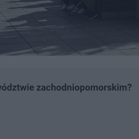
ewództwie zachodniopomorskim?