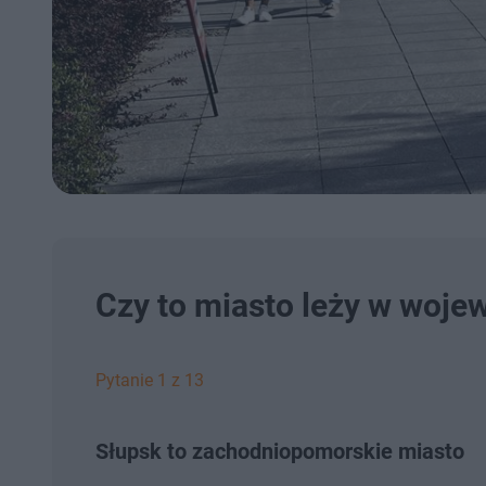
Czy to miasto leży w woj
Pytanie 1 z 13
Słupsk to zachodniopomorskie miasto