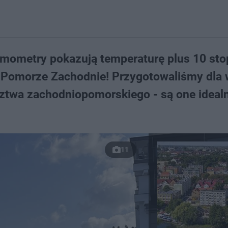
rmometry pokazują temperaturę plus 10 stop
 Pomorze Zachodnie! Przygotowaliśmy dla
ztwa zachodniopomorskiego - są one ideal
11