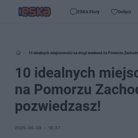
ESKA Story
Dołącz
10 idealnych miejscowości na długi weekend na Pomorzu Zachodni
10 idealnych miejs
na Pomorzu Zachod
pozwiedzasz!
2025-04-03
13:37